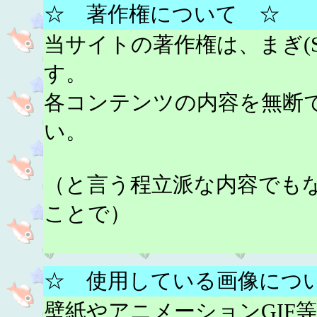
☆ 著作権について ☆
当サイトの著作権は、まぎ(S.H
す。
各コンテンツの内容を無断
い。
（と言う程立派な内容でも
ことで）
☆ 使用している画像につ
壁紙やアニメーションGIF