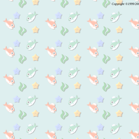
Copyright ©1999/200