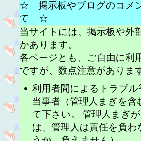
☆ 掲示板やブログのコメ
て ☆
当サイトには、掲示板や外
かあります。
各ページとも、ご自由に利
ですが、数点注意がありま
利用者間によるトラブル
当事者（管理人まぎを含
て下さい。 管理人まぎ
は、管理人は責任を負わ
うか、負えません）