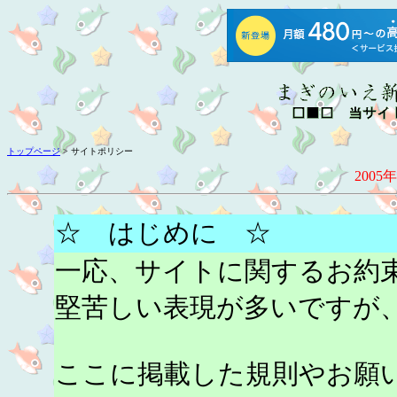
トップページ
> サイトポリシー
2005
☆ はじめに ☆
一応、サイトに関するお約
堅苦しい表現が多いですが
ここに掲載した規則やお願