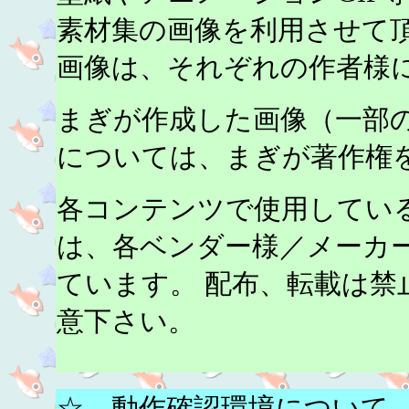
素材集の画像を利用させて頂
画像は、それぞれの作者様
まぎが作成した画像（一部
については、まぎが著作権
各コンテンツで使用してい
は、各ベンダー様／メーカ
ています。 配布、転載は禁
意下さい。
☆ 動作確認環境について