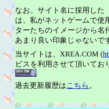
なお、サイト名に採用した
は、私がネットゲームで使
ターたちのイメージから名
あまり良い印象じゃないで
当サイトは、XREA.COM (
h
ビスを利用させて頂いてお
過去更新履歴は
こちら
。