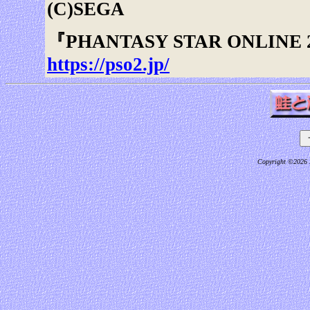
(C)SEGA
『PHANTASY STAR ONLI
https://pso2.jp/
Copyright ©2026 M