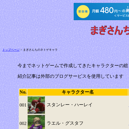
トップページ
> まぎさんちのネトゲキャラ
今までネットゲームで作成してきたキャラクターの総
紹介記事は外部のブログサービスを使用しています
No.
キャラクター名
スタンレー・ハーレイ
001
ラエル・グスタフ
002