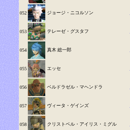
ジョージ・ニコルソン
052
テレーゼ・グスタフ
053
真木 総一郎
054
エッセ
055
ベルドラゼル・マヘンドラ
056
ヴィータ・ゲインズ
057
クリストベル・アイリス・ミグル
058