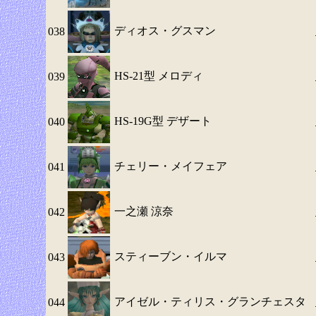
ディオス・グスマン
038
HS-21型 メロディ
039
HS-19G型 デザート
040
チェリー・メイフェア
041
一之瀬 涼奈
042
スティーブン・イルマ
043
アイゼル・ティリス・グランチェスタ
044