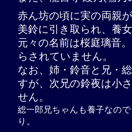
赤ん坊の頃に実の両親
美鈴に引き取られ、養
元々の名前は桜庭璃音
らされていません。
なお、姉・鈴音と兄・
すが、次兄の鈴夜は小
せん。
総一郎兄ちゃんも養子なので
り。