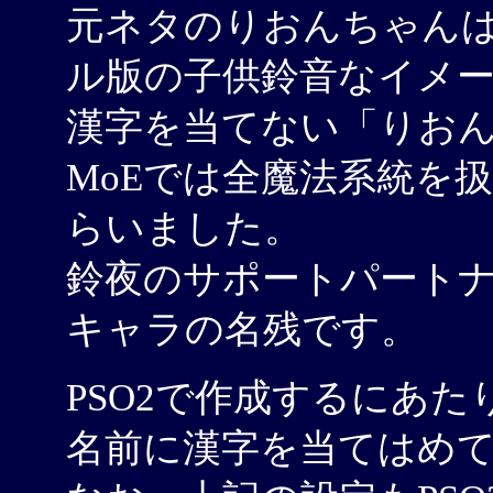
元ネタのりおんちゃんは
ル版の子供鈴音なイメ
漢字を当てない「りお
MoEでは全魔法系統を
らいました。
鈴夜のサポートパート
キャラの名残です。
PSO2で作成するにあ
名前に漢字を当てはめ